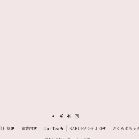
会社概要
事業内容
Our Team
SAKURA GALLERY
さくらポちゃ