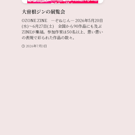
大曽根ジンの展覧会
OZONE ZINE —ぞねじん— 2026年5月20日
(水)〜6月27日(土) 全国から90作品にも及ぶ
ZINEが集結。参加作家は50名以上、思い思い
の表現で彩られた作品の数々。
2026年7月3日