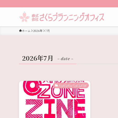
ホーム
2026年
7月
2026年7月
– date –
SAKURA GALLERY