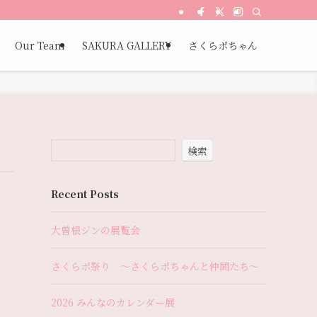
Our Team
SAKURA GALLERY
さくらポちゃん
検索
Recent Posts
大曽根ジンの展覧会
さくらポ祭り 〜さくらポちゃんと仲間たち〜
2026 みんなのカレンダー展