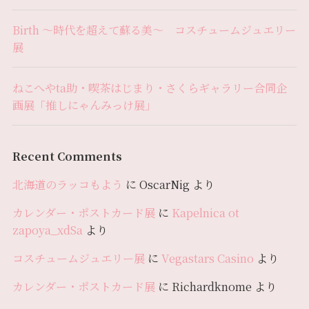
Birth 〜時代を超えて蘇る美〜 コスチュームジュエリー
展
ねこへやta助・喫茶はじまり・さくらギャラリー合同企
画展「推しにゃんみっけ展」
Recent Comments
北海道のラッコもよう
に
OscarNig
より
カレンダー・ポストカード展
に
Kapelnica ot
zapoya_xdSa
より
コスチュームジュエリー展
に
Vegastars Casino
より
カレンダー・ポストカード展
に
Richardknome
より