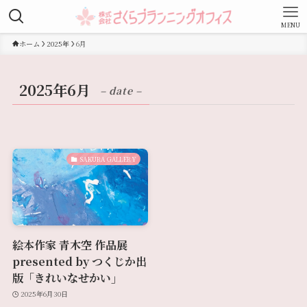
MENU
ホーム
2025年
6月
2025年6月
– date –
SAKURA GALLERY
絵本作家 青木空 作品展
presented by つくじか出
版「きれいなせかい」
2025年6月30日