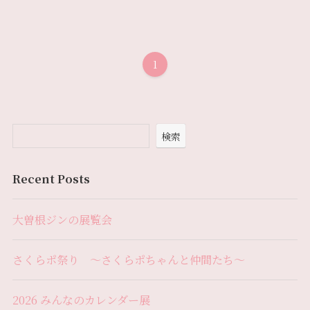
1
検索
Recent Posts
大曽根ジンの展覧会
さくらポ祭り 〜さくらポちゃんと仲間たち〜
2026 みんなのカレンダー展