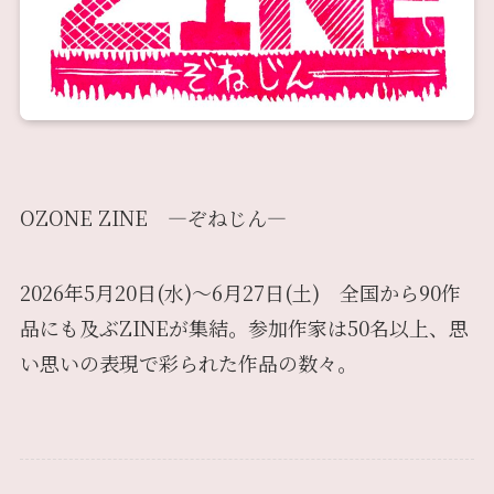
OZONE ZINE —ぞねじん—
2026年5月20日(水)〜6月27日(土) 全国から90作
品にも及ぶZINEが集結。参加作家は50名以上、思
い思いの表現で彩られた作品の数々。