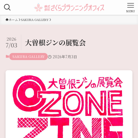
MENU
ホーム
SAKURA GALLERY
2026
大曽根ジンの展覧会
7/03
SAKURA GALLERY
2026年7月3日