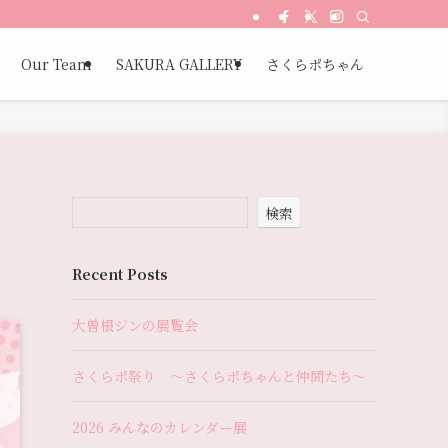
Our Team
SAKURA GALLERY
さくらポちゃん
検索
Recent Posts
大曽根ジンの展覧会
さくらポ祭り 〜さくらポちゃんと仲間たち〜
2026 みんなのカレンダー展