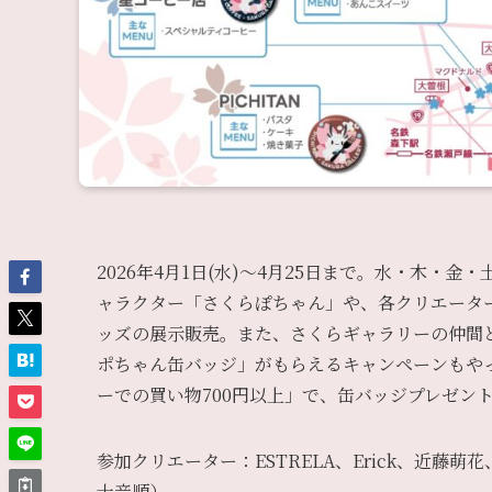
2026年4月1日(水)〜4月25日まで。水・木・金
ャラクター「さくらぽちゃん」や、各クリエータ
ッズの展示販売。また、さくらギャラリーの仲間
ポちゃん缶バッジ」がもらえるキャンペーンもやっ
ーでの買い物700円以上」で、缶バッジプレゼン
参加クリエーター：ESTRELA、Erick、近藤
十音順）